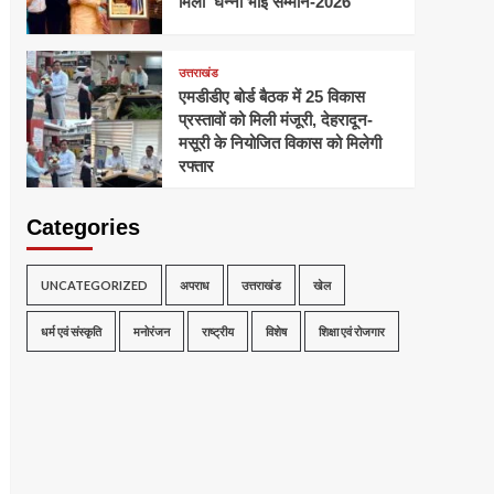
मिला ‘घन्ना भाई सम्मान-2026
उत्तराखंड
एमडीडीए बोर्ड बैठक में 25 विकास
प्रस्तावों को मिली मंजूरी, देहरादून-
मसूरी के नियोजित विकास को मिलेगी
रफ्तार
Categories
UNCATEGORIZED
अपराध
उत्तराखंड
खेल
धर्म एवं संस्कृति
मनोरंजन
राष्ट्रीय
विशेष
शिक्षा एवं रोजगार