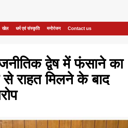
खेल
धर्म एवं संस्कृति
मनोरंजन
Contact us
ीतिक द्वेष में फंसाने का
ट से राहत मिलने के बाद
आरोप