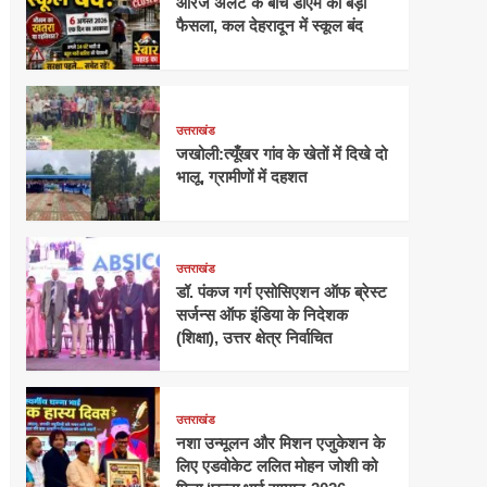
ऑरेंज अलर्ट के बीच डीएम का बड़ा
फैसला, कल देहरादून में स्कूल बंद
उत्तराखंड
जखोली:त्यूँखर गांव के खेतों में दिखे दो
भालू, ग्रामीणों में दहशत
उत्तराखंड
डॉ. पंकज गर्ग एसोसिएशन ऑफ ब्रेस्ट
सर्जन्स ऑफ इंडिया के निदेशक
(शिक्षा), उत्तर क्षेत्र निर्वाचित
उत्तराखंड
नशा उन्मूलन और मिशन एजुकेशन के
लिए एडवोकेट ललित मोहन जोशी को