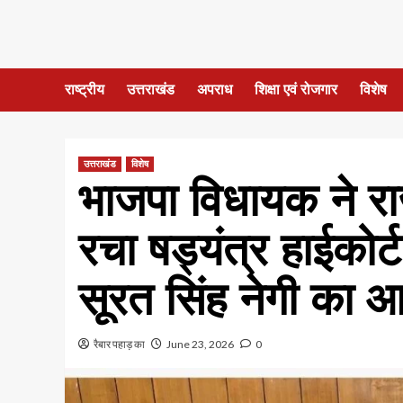
राष्ट्रीय
उत्तराखंड
अपराध
शिक्षा एवं रोजगार
विशेष
उत्तराखंड
विशेष
भाजपा विधायक ने राजन
रचा षड्यंत्र हाईकोर्
सूरत सिंह नेगी का 
रैबार पहाड़ का
June 23, 2026
0