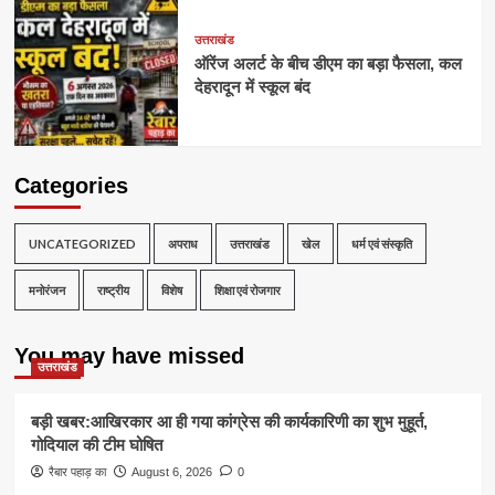
उत्तराखंड
ऑरेंज अलर्ट के बीच डीएम का बड़ा फैसला, कल
देहरादून में स्कूल बंद
Categories
UNCATEGORIZED
अपराध
उत्तराखंड
खेल
धर्म एवं संस्कृति
मनोरंजन
राष्ट्रीय
विशेष
शिक्षा एवं रोजगार
You may have missed
उत्तराखंड
बड़ी खबर:आखिरकार आ ही गया कांग्रेस की कार्यकारिणी का शुभ मुहूर्त,
गोदियाल की टीम घोषित
रैबार पहाड़ का
August 6, 2026
0