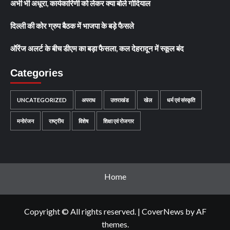
अभी भी अधूरा, कार्यकारिणी को लेकर क्या बोले गोदियाल
दिल्ली की कोर ग्रुप बैठक में भाजपा के बड़े फैसले
ऑरेंज अलर्ट के बीच डीएम का बड़ा फैसला, कल देहरादून में स्कूल बंद
Categories
UNCATEGORIZED
अपराध
उत्तराखंड
खेल
धर्म एवं संस्कृति
मनोरंजन
राष्ट्रीय
विशेष
शिक्षा एवं रोजगार
Home
Copyright © All rights reserved.
|
CoverNews
by AF
themes.