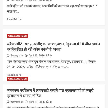
अवार्ड
धामी पुलिस की कार्रवाई दमदार, अपराधियों की कमर तोड़ रहा आप्रेशन प्रहार 17
समारोह
साल बाद...
उदय
शंकर
Read
Read More
नृत्य
more
एवं
about
संगीत
धामी
Uncategorized
अकादमी
पुलिस
में
की
अवैध प्लॉटिंग पर एमडीडीए का सख्त एक्शन, मेहुवाला में 10 बीघा जमीन
हुआ
कार्रवाई
पर विकसित हो रही अवैध कॉलोनी ध्वस्त*
आयोजित।
दमदार,
अपराधियों
रैबार पहाड़ का
April 28, 2026
0
की
प्रेस विज्ञप्ति मसूरी-देहरादून विकास प्राधिकरण, देहरादून, उत्तराखंड।। दिनांक-
कमर
28-04-2026 *अवैध प्लॉटिंग पर एमडीडीए का सख्त...
तोड़
रहा
Read
Read More
आप्रेशन
more
Uncategorized
प्रहार
about
17
अवैध
जनगणना प्रशिक्षण में लापरवाही बरतने वाले प्रधानाचार्य को मसूरी
साल
प्लॉटिंग
प्रशासन ने थमाया नोटिस
बाद
पर
मुठभेड़
एमडीडीए
रैबार पहाड़ का
April 10, 2026
0
में
का
और जनगणना प्रशिक्षण में लापरवाही बरतने वाले प्रधानाचार्य को मसूरी प्रशासन ने