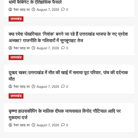
धामी कैबिनेट के ऐतिहासिक फैसले
रैबार पहाड़ का
August 7, 2026
0
उत्तराखंड
क्या रमेश पोखरियाल ‘निशंक’ बनने जा रहे हैं उत्तराखंड भाजपा के नए प्रदेश
अध्यक्ष? राजनीति के गलियारों में सुगबुगाहट तेज
रैबार पहाड़ का
August 7, 2026
0
उत्तराखंड
दुखद खबर:उत्तराखंड में मौत की खाई में समाया पूरा परिवार, पांच की दर्दनाक
मौत
रैबार पहाड़ का
August 7, 2026
0
उत्तराखंड
कृष्णा हाउसकीपिंग के मालिक दीपक जायसवाल विनोद नौटियाल आदि पर
मुकदमा दर्ज
रैबार पहाड़ का
August 7, 2026
0