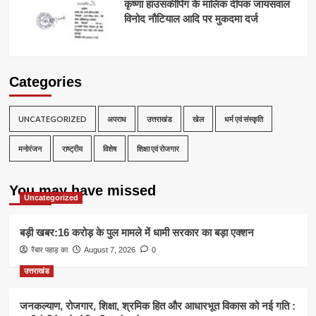
कृष्णा हाउसकीपिंग के मालिक दीपक जायसवाल
विनोद नौटियाल आदि पर मुकदमा दर्ज
Categories
UNCATEGORIZED
अपराध
उत्तराखंड
खेल
धर्म एवं संस्कृति
मनोरंजन
राष्ट्रीय
विशेष
शिक्षा एवं रोजगार
You may have missed
Uncategorized
बड़ी खबर:16 करोड़ के पुल मामले में धामी सरकार का बड़ा एक्शन
रैबार पहाड़ का
August 7, 2026
0
उत्तराखंड
जनकल्याण, रोजगार, शिक्षा, श्रमिक हित और आधारभूत विकास को नई गति :