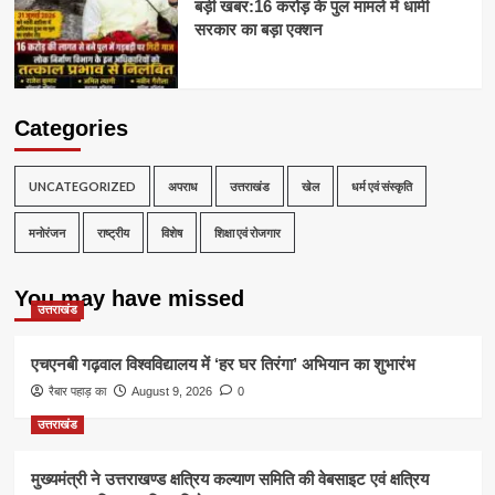
बड़ी खबर:16 करोड़ के पुल मामले में धामी
सरकार का बड़ा एक्शन
Categories
UNCATEGORIZED
अपराध
उत्तराखंड
खेल
धर्म एवं संस्कृति
मनोरंजन
राष्ट्रीय
विशेष
शिक्षा एवं रोजगार
You may have missed
उत्तराखंड
एचएनबी गढ़वाल विश्वविद्यालय में ‘हर घर तिरंगा’ अभियान का शुभारंभ
रैबार पहाड़ का
August 9, 2026
0
उत्तराखंड
मुख्यमंत्री ने उत्तराखण्ड क्षत्रिय कल्याण समिति की वेबसाइट एवं क्षत्रिय