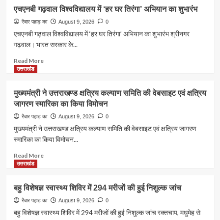
एचएनबी गढ़वाल विश्वविद्यालय में ‘हर घर तिरंगा’ अभियान का शुभारंभ
रैबार पहाड़ का
August 9, 2026
0
एचएनबी गढ़वाल विश्वविद्यालय में ‘हर घर तिरंगा’ अभियान का शुभारंभ श्रीनगर
गढ़वाल। भारत सरकार के...
Read
Read More
more
उत्तराखंड
about
एचएनबी
मुख्यमंत्री ने उत्तराखण्ड क्षत्रिय कल्याण समिति की वेबसाइट एवं क्षत्रिय
गढ़वाल
जागरण स्मारिका का किया विमोचन
विश्वविद्यालय
में
रैबार पहाड़ का
August 9, 2026
0
‘हर
मुख्यमंत्री ने उत्तराखण्ड क्षत्रिय कल्याण समिति की वेबसाइट एवं क्षत्रिय जागरण
घर
स्मारिका का किया विमोचन...
तिरंगा’
अभियान
Read
Read More
का
more
उत्तराखंड
शुभारंभ
about
मुख्यमंत्री
बहु विशेषज्ञ स्वास्थ्य शिविर में 294 मरीजों की हुई निशुल्क जांच
ने
उत्तराखण्ड
रैबार पहाड़ का
August 9, 2026
0
क्षत्रिय
बहु विशेषज्ञ स्वास्थ्य शिविर में 294 मरीजों की हुई निशुल्क जांच रक्तचाप, मधुमेह से
कल्याण