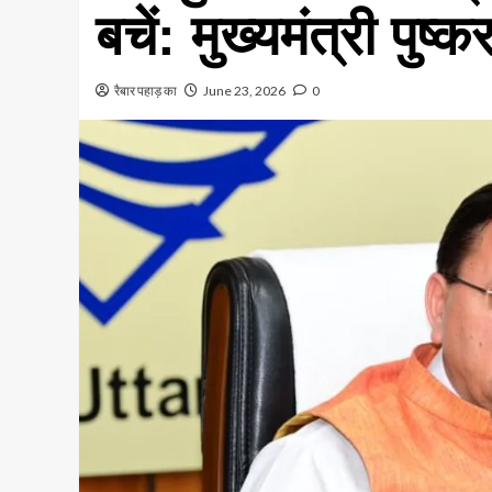
बचें: मुख्यमंत्री पुष्
रैबार पहाड़ का
June 23, 2026
0