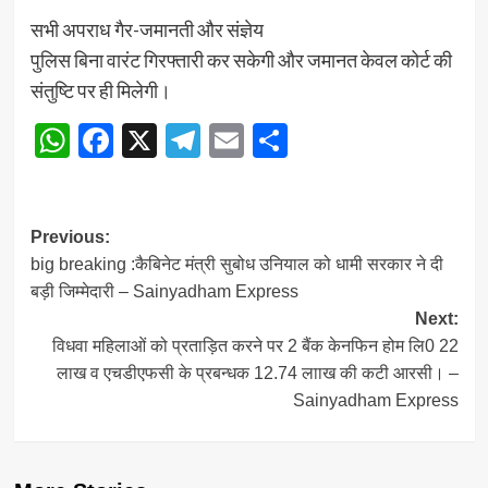
सभी अपराध गैर-जमानती और संज्ञेय
पुलिस बिना वारंट गिरफ्तारी कर सकेगी और जमानत केवल कोर्ट की
संतुष्टि पर ही मिलेगी।
WhatsApp
Facebook
X
Telegram
Email
Share
Post
Previous:
big breaking :कैबिनेट मंत्री सुबोध उनियाल को धामी सरकार ने दी
navigation
बड़ी जिम्मेदारी – Sainyadham Express
Next:
विधवा महिलाओं को प्रताड़ित करने पर 2 बैंक केनफिन होम लि0 22
लाख व एचडीएफसी के प्रबन्धक 12.74 लााख की कटी आरसी। –
Sainyadham Express