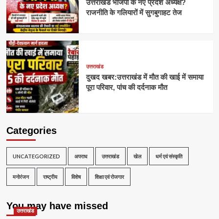
उत्तराखंड भाजपा के नए प्रदेश अध्यक्ष?
राजनीति के गलियारों में सुगबुगाहट तेज
उत्तराखंड
दुखद खबर:उत्तराखंड में मौत की खाई में समाया
पूरा परिवार, पांच की दर्दनाक मौत
Categories
UNCATEGORIZED
अपराध
उत्तराखंड
खेल
धर्म एवं संस्कृति
मनोरंजन
राष्ट्रीय
विशेष
शिक्षा एवं रोजगार
You may have missed
उत्तराखंड