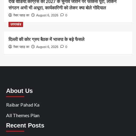
देखें वीडियो:कांग्रेस का 2027 के चुनाव जीतने पर फोकस पूरा, लेकिन
संगठन अभी भी अधूरा, कार्यकारिणी को लेकर क्या बोले गोदियाल
रैबार पहाड़ का
August 6, 2026
0
उत्तराखंड
दिल्ली की कोर ग्रुप बैठक में भाजपा के बड़े फैसले
रैबार पहाड़ का
August 6, 2026
0
About Us
Raibar Pahad Ka
All Themes Plan
Recent Posts