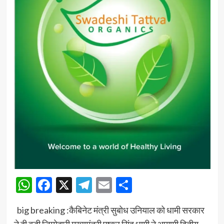
WhatsApp
Facebook
X
Telegram
Email
Share
big breaking :कैबिनेट मंत्री सुबोध उनियाल को धामी सरकार