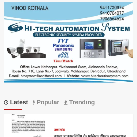
Latest
Popular
Trending
उत्तराखंड
कृष्णा हाउसकीपिंग के मालिक दीपक जायसवाल