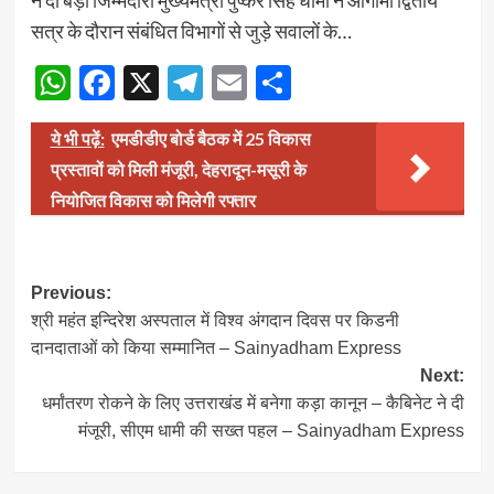
ने दी बड़ी जिम्मेदारी मुख्यमंत्री पुष्कर सिंह धामी ने आगामी द्वितीय
सत्र के दौरान संबंधित विभागों से जुड़े सवालों के…
WhatsApp
Facebook
X
Telegram
Email
Share
ये भी पढ़ें:
एमडीडीए बोर्ड बैठक में 25 विकास
प्रस्तावों को मिली मंजूरी, देहरादून-मसूरी के
नियोजित विकास को मिलेगी रफ्तार
Post
Previous:
श्री महंत इन्दिरेश अस्पताल में विश्व अंगदान दिवस पर किडनी
navigation
दानदाताओं को किया सम्मानित – Sainyadham Express
Next:
धर्मांतरण रोकने के लिए उत्तराखंड में बनेगा कड़ा कानून – कैबिनेट ने दी
मंजूरी, सीएम धामी की सख्त पहल – Sainyadham Express