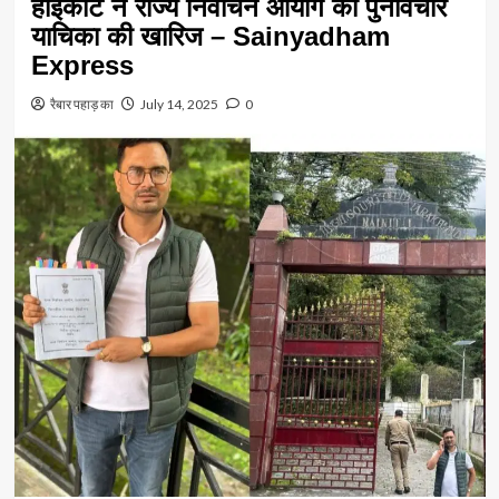
हाईकोर्ट ने राज्य निर्वाचन आयोग की पुनर्विचार
याचिका की खारिज – Sainyadham
Express
रैबार पहाड़ का
July 14, 2025
0