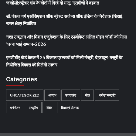
जखोली:त्यूँखर गांव के खेतों में दिखे दो भालू, ग्रामीणों में दहशत
डॉ. पंकज गर्ग एसोसिएशन ऑफ ब्रेस्ट सर्जन्स ऑफ इंडिया के निदेशक (शिक्षा),
उत्तर क्षेत्र निर्वाचित
नशा उन्मूलन और मिशन एजुकेशन के लिए एडवोकेट ललित मोहन जोशी को मिला
‘घन्ना भाई सम्मान-2026
एमडीडीए बोर्ड बैठक में 25 विकास प्रस्तावों को मिली मंजूरी, देहरादून-मसूरी के
नियोजित विकास को मिलेगी रफ्तार
Categories
UNCATEGORIZED
अपराध
उत्तराखंड
खेल
धर्म एवं संस्कृति
मनोरंजन
राष्ट्रीय
विशेष
शिक्षा एवं रोजगार