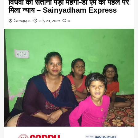
विधवा को सताना पड़ा महंगा-डी एम की पहल पर
मिला न्याय – Sainyadham Express
रैबार पहाड़ का
July 21, 2025
0