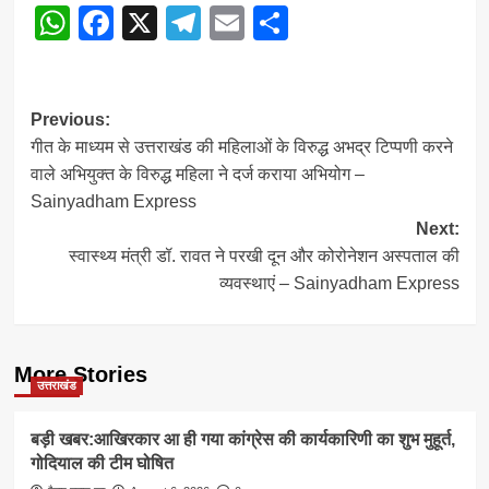
WhatsApp
Facebook
X
Telegram
Email
Share
Post
Previous:
गीत के माध्यम से उत्तराखंड की महिलाओं के विरुद्ध अभद्र टिप्पणी करने
navigation
वाले अभियुक्त के विरुद्ध महिला ने दर्ज कराया अभियोग –
Sainyadham Express
Next:
स्वास्थ्य मंत्री डॉ. रावत ने परखी दून और कोरोनेशन अस्पताल की
व्यवस्थाएं – Sainyadham Express
More Stories
उत्तराखंड
बड़ी खबर:आखिरकार आ ही गया कांग्रेस की कार्यकारिणी का शुभ मुहूर्त,
गोदियाल की टीम घोषित