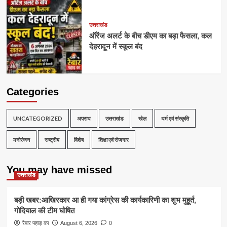
उत्तराखंड
ऑरेंज अलर्ट के बीच डीएम का बड़ा फैसला, कल
देहरादून में स्कूल बंद
Categories
UNCATEGORIZED
अपराध
उत्तराखंड
खेल
धर्म एवं संस्कृति
मनोरंजन
राष्ट्रीय
विशेष
शिक्षा एवं रोजगार
You may have missed
उत्तराखंड
बड़ी खबर:आखिरकार आ ही गया कांग्रेस की कार्यकारिणी का शुभ मुहूर्त,
गोदियाल की टीम घोषित
रैबार पहाड़ का
August 6, 2026
0