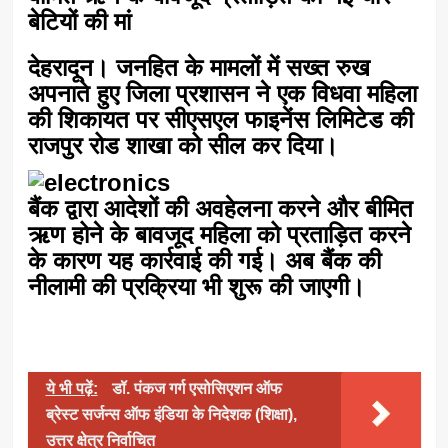
बेटियों की मां
देहरादून। जनहित के मामलों में सख्त रुख
अपनाते हुए जिला प्रशासन ने एक विधवा महिला
की शिकायत पर सीएसएल फाइनेंस लिमिटेड की
राजपुर रोड शाखा को सील कर दिया।
बैंक द्वारा आदेशों की अवहेलना करने और बीमित
ऋण होने के बावजूद महिला को प्रताड़ित करने
के कारण यह कार्रवाई की गई। अब बैंक की
नीलामी की प्रक्रिया भी शुरू की जाएगी।
ये भी पढ़ें:
डॉ. पंकज गर्ग एसोसिएशन ऑफ
ब्रेस्ट सर्जन्स ऑफ इंडिया के निदेशक (शिक्षा),
उत्तर क्षेत्र निर्वाचित