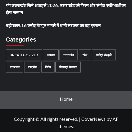
यंग उत्तराखंड सिने अवार्ड्स 2026: उत्तराखंड की फिल्म और संगीत प्रतिभाओं का
होगा सम्मान
बड़ी खबर:16 करोड़ के पुल मामले में धामी सरकार का बड़ा एक्शन
Categories
UNCATEGORIZED
अपराध
उत्तराखंड
खेल
धर्म एवं संस्कृति
मनोरंजन
राष्ट्रीय
विशेष
शिक्षा एवं रोजगार
Home
Copyright © All rights reserved.
|
CoverNews
by AF
themes.