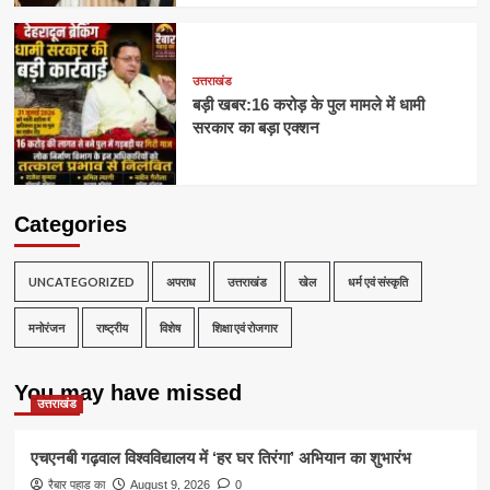
उत्तराखंड
बड़ी खबर:16 करोड़ के पुल मामले में धामी
सरकार का बड़ा एक्शन
Categories
UNCATEGORIZED
अपराध
उत्तराखंड
खेल
धर्म एवं संस्कृति
मनोरंजन
राष्ट्रीय
विशेष
शिक्षा एवं रोजगार
You may have missed
उत्तराखंड
एचएनबी गढ़वाल विश्वविद्यालय में ‘हर घर तिरंगा’ अभियान का शुभारंभ
रैबार पहाड़ का
August 9, 2026
0