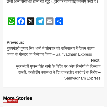
तथा अन्य संबंधित टीमों को युद्ध ्तर पर कार्यवाई के लिए कहा है।
WhatsApp
Facebook
X
Telegram
Email
Share
Post
Previous:
मुख्यमंत्री पुष्कर सिंह धामी ने सोमवार को सचिवालय में फ़िल्म बौल्या
navigation
काका के पोस्टर का विमोचन किया – Sainyadham Express
Next:
मुख्यमंत्री पुष्कर सिंह धामी के निर्देश पर अवैध निर्माणों के खिलाफ
सख्ती, एमडीडीए उपाध्यक्ष ने दिए ताबड़तोड़ कार्रवाई के निर्देश –
Sainyadham Express
More Stories
उत्तराखंड