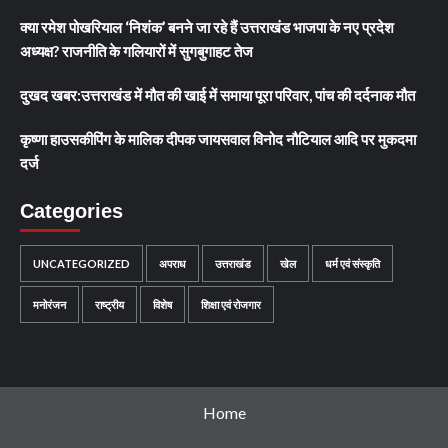
क्या रमेश पोखरियाल ‘निशंक’ बनने जा रहे हैं उत्तराखंड भाजपा के नए प्रदेश
अध्यक्ष? राजनीति के गलियारों में सुगबुगाहट तेज
दुखद खबर:उत्तराखंड में मौत की खाई में समाया पूरा परिवार, पांच की दर्दनाक मौत
कृष्णा हाउसकीपिंग के मालिक दीपक जायसवाल विनोद नौटियाल आदि पर मुकदमा
दर्ज
Categories
UNCATEGORIZED
अपराध
उत्तराखंड
खेल
धर्म एवं संस्कृति
मनोरंजन
राष्ट्रीय
विशेष
शिक्षा एवं रोजगार
Home