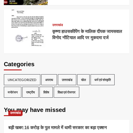
उत्तराखंड
कृष्णा हाउसकीपिंग के मालिक दीपक जायसवाल
विनोद नौटियाल आदि पर मुकदमा दर्ज
Categories
UNCATEGORIZED
अपराध
उत्तराखंड
खेल
धर्म एवं संस्कृति
मनोरंजन
राष्ट्रीय
विशेष
शिक्षा एवं रोजगार
You may have missed
उत्तराखंड
बड़ी खबर:16 करोड़ के पुल मामले में धामी सरकार का बड़ा एक्शन