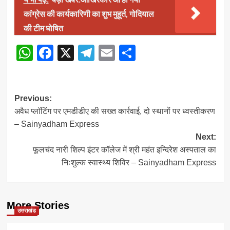
कांग्रेस की कार्यकारिणी का शुभ मुहूर्त, गोदियाल
की टीम घोषित
WhatsApp
Facebook
X
Telegram
Email
Share
Post
Previous:
अवैध प्लॉटिंग पर एमडीडीए की सख्त कार्रवाई, दो स्थानों पर ध्वस्तीकरण
navigation
– Sainyadham Express
Next:
फूलचंद नारी शिल्प इंटर कॉलेज में श्री महंत इन्दिरेश अस्पताल का
निःशुल्क स्वास्थ्य शिविर – Sainyadham Express
More Stories
उत्तराखंड