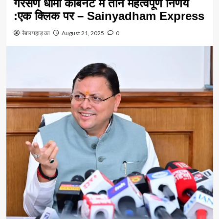
गैरसैंण धामी कैबिनेट में तीन महत्वपूर्ण निर्णय
:एक क्लिक पर – Sainyadham Express
रैबार पहाड़ का
August 21, 2025
0