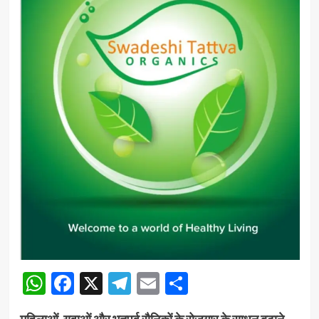
WhatsApp
Facebook
X
Telegram
Email
Share
महिलाओं, युवाओं और भूतपूर्व सैनिकों के रोजगार के साधन बढ़ाने,