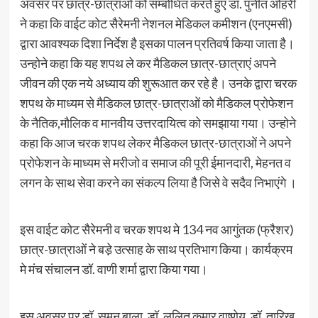
अवसर पर छात्र-छात्राओं कोे सम्बोधित करते हुए डॉ. पुनीत ओहरी
ने कहा कि वाईट कोट सैरेमनी नेशनल मेडिकल कमीशन (एनएमसी)
द्वारा आवश्यक दिशा निर्देश है इसका पालन प्रतिवर्ष किया जाता है।
उन्होने कहा कि यह शपथ ले कर मैडिकल छात्र-छात्राएं अपने
जीवन की एक नये अध्याय की शुरूआत कर रहे है। उनके द्वारा चरक
शपथ के माध्यम से मैडिकल छात्र-छात्राओं को मैडिकल प्रोफेशन
के नैतिक,मौलिक व मानवीय उत्तरदायित्व को समझाया गया। उन्होने
कहा कि आज चरक शपथ लेकर मैडिकल छात्र-छात्राओं ने अपने
प्रोफेशन के माध्यम से मरीजो व समाज की पूरी ईमानदारी, मेहनत व
लगन के साथ सेवा करने का संकल्प लिया है जिसे वे सदैव निभाएंगे ।
इस वाईट कोट सैरेमनी व चरक शपथ मे 134 नव आगुंतक (फ्रैशर)
छात्र-छात्राओं ने बडे़ उत्साह के साथ प्रतिभाग किया। कार्यक्रम
मे मंच संचालन डॉ. वाणी शर्मा द्वारा किया गया।
इस अवसर पर डॉ. सुमन बाला, डॉ. ललित कुमार वाष्णेय, डॉ. तारिख