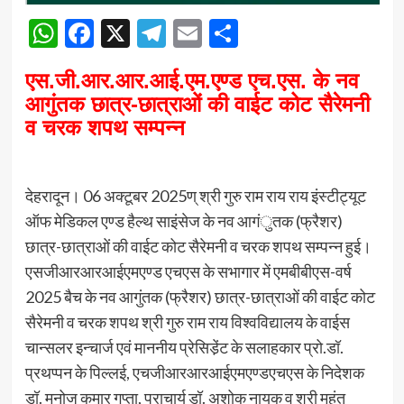
WhatsApp
Facebook
X
Telegram
Email
Share
एस.जी.आर.आर.आई.एम.एण्ड एच.एस. के नव
आगुंतक छात्र-छात्राओं की वाईट कोट सैरेमनी
व चरक शपथ सम्पन्न
देहरादून। 06 अक्टूबर 2025ण् श्री गुरु राम राय राय इंस्टीट्यूट
ऑफ मेडिकल एण्ड हैल्थ साइंसेज के नव आगंुतक (फ्रैशर)
छात्र-छात्राओं की वाईट कोट सैरेमनी व चरक शपथ सम्पन्न हुई।
एसजीआरआरआईएमएण्ड एचएस के सभागार में एमबीबीएस-वर्ष
2025 बैच के नव आगुंतक (फ्रैशर) छात्र-छात्राओं की वाईट कोट
सैरेमनी व चरक शपथ श्री गुरु राम राय विश्वविद्यालय के वाईस
चान्सलर इन्चार्ज एवं माननीय प्रेसिडे़ंट के सलाहकार प्रो.डॉ.
प्रथप्पन के पिल्लई, एचजीआरआरआईएमएण्डएचएस के निदेशक
डॉ. मनोज कुमार गुप्ता, प्राचार्य डॉ. अशोक नायक व श्री महंत