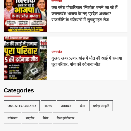
उत्तराखंड
क्या रमेश पोखरियाल ‘निशंक’ बनने जा रहे हैं
उत्तराखंड भाजपा के नए प्रदेश अध्यक्ष?
राजनीति के गलियारों में सुगबुगाहट तेज
उत्तराखंड
दुखद खबर:उत्तराखंड में मौत की खाई में समाया
पूरा परिवार, पांच की दर्दनाक मौत
Categories
UNCATEGORIZED
अपराध
उत्तराखंड
खेल
धर्म एवं संस्कृति
मनोरंजन
राष्ट्रीय
विशेष
शिक्षा एवं रोजगार