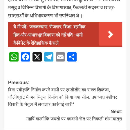
मसूद व विभिन्न विभागो के विभागाध्यक्ष, फैक्लटी सदस्य व छात्र-
छात्राओं के अभिभावकगण भी उपस्थित थे।
ये भी पढ़ें:
जनकल्याण, रोजगार, शिक्षा, श्रमिक
हित और आधारभूत विकास को नई गति : धामी
कैबिनेट के ऐतिहासिक फैसले
WhatsApp
Facebook
X
Telegram
Email
Share
Post
Previous:
बिना स्वीकृति निर्माण करने वालों पर एमडीडीए का सख्त शिकंजा,
navigation
जौलीग्रांट में अनाधिकृत निर्माण को किया गया सील, उपाध्यक्ष बंशीधर
तिवारी के नेतृत्व में लगातार कार्रवाई जारी*
Next:
महर्षि वाल्मीकि जयंती पर कांवली रोड पर निकली शोभायात्रा