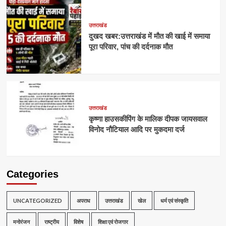
उत्तराखंड
दुखद खबर:उत्तराखंड में मौत की खाई में समाया
पूरा परिवार, पांच की दर्दनाक मौत
उत्तराखंड
कृष्णा हाउसकीपिंग के मालिक दीपक जायसवाल
विनोद नौटियाल आदि पर मुकदमा दर्ज
Categories
UNCATEGORIZED
अपराध
उत्तराखंड
खेल
धर्म एवं संस्कृति
मनोरंजन
राष्ट्रीय
विशेष
शिक्षा एवं रोजगार