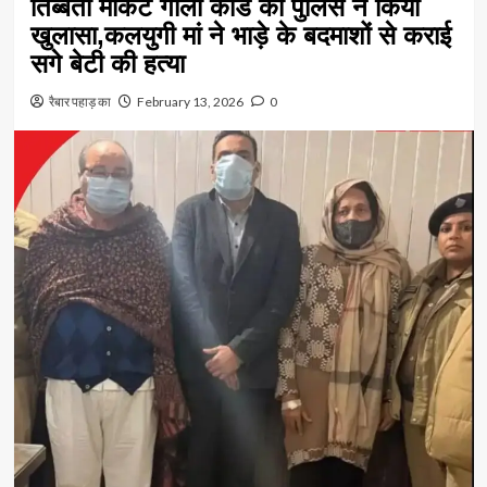
तिब्बती मार्केट गोली कांड का पुलिस ने किया
खुलासा,कलयुगी मां ने भाड़े के बदमाशों से कराई
सगे बेटी की हत्या
रैबार पहाड़ का
February 13, 2026
0