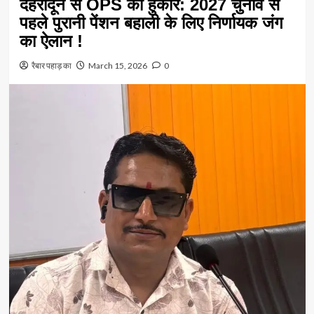
देहरादून से OPS की हुंकार: 2027 चुनाव से
पहले पुरानी पेंशन बहाली के लिए निर्णायक जंग
का ऐलान !
रैबार पहाड़ का
March 15, 2026
0