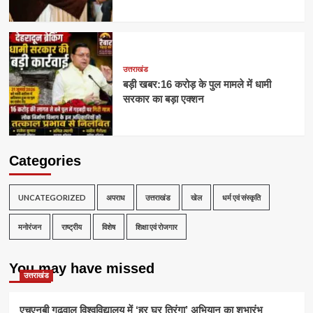
उत्तराखंड
बड़ी खबर:16 करोड़ के पुल मामले में धामी
सरकार का बड़ा एक्शन
Categories
UNCATEGORIZED
अपराध
उत्तराखंड
खेल
धर्म एवं संस्कृति
मनोरंजन
राष्ट्रीय
विशेष
शिक्षा एवं रोजगार
You may have missed
उत्तराखंड
एचएनबी गढ़वाल विश्वविद्यालय में ‘हर घर तिरंगा’ अभियान का शुभारंभ