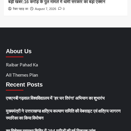
बड़ी खबर:16 करोड़ के पुल मामले में धामी सरकार का बड़ा एक्शन
रैबार पहाड़ का
August 7, 2026
0
About Us
Raibar Pahad Ka
All Themes Plan
Recent Posts
एचएनबी गढ़वाल विश्वविद्यालय में ‘हर घर तिरंगा’ अभियान का शुभारंभ
मुख्यमंत्री ने उत्तराखण्ड क्षत्रिय कल्याण समिति की वेबसाइट एवं क्षत्रिय जागरण
स्मारिका का किया विमोचन
बहु विशेषज्ञ स्वास्थ्य शिविर में 294 मरीजों की हुई निशुल्क जांच