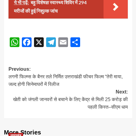
ये भी पढ़ें:
बहु विशेषज्ञ स्वास्थ्य शिविर में 294
मरीजों की हुई निशुल्क जांच
WhatsApp
Facebook
X
Telegram
Email
Share
Post
Previous:
लगनी फिल्म्स के बैनर तले निर्मित उत्तराखंडी फीचर फिल्म “तेरी माया,
navigation
जल्द होगी सिनेमाघरों में रिलीज
Next:
खेती को जंगली जानवरों से बचाने के लिए केंद्र से मिली 25 करोड़ की
पहली किस्त–सीएम धाम
More Stories
उत्तराखंड