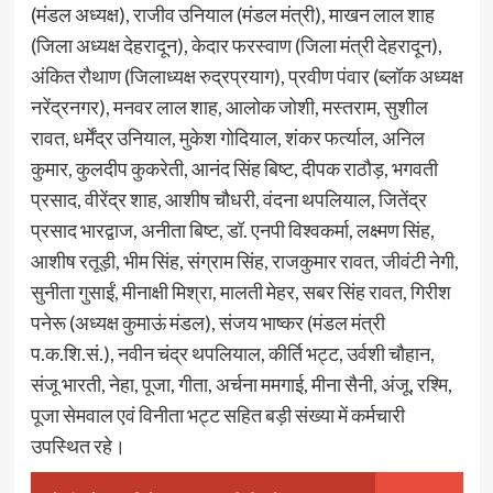
(मंडल अध्यक्ष), राजीव उनियाल (मंडल मंत्री), माखन लाल शाह
(जिला अध्यक्ष देहरादून), केदार फरस्वाण (जिला मंत्री देहरादून),
अंकित रौथाण (जिलाध्यक्ष रुद्रप्रयाग), प्रवीण पंवार (ब्लॉक अध्यक्ष
नरेंद्रनगर), मनवर लाल शाह, आलोक जोशी, मस्तराम, सुशील
रावत, धर्मेंद्र उनियाल, मुकेश गोदियाल, शंकर फर्त्याल, अनिल
कुमार, कुलदीप कुकरेती, आनंद सिंह बिष्ट, दीपक राठौड़, भगवती
प्रसाद, वीरेंद्र शाह, आशीष चौधरी, वंदना थपलियाल, जितेंद्र
प्रसाद भारद्वाज, अनीता बिष्ट, डॉ. एनपी विश्वकर्मा, लक्ष्मण सिंह,
आशीष रतूड़ी, भीम सिंह, संग्राम सिंह, राजकुमार रावत, जीवंटी नेगी,
सुनीता गुसाईं, मीनाक्षी मिश्रा, मालती मेहर, सबर सिंह रावत, गिरीश
पनेरू (अध्यक्ष कुमाऊं मंडल), संजय भाष्कर (मंडल मंत्री
प.क.शि.सं.), नवीन चंद्र थपलियाल, कीर्ति भट्ट, उर्वशी चौहान,
संजू भारती, नेहा, पूजा, गीता, अर्चना ममगाई, मीना सैनी, अंजू, रश्मि,
पूजा सेमवाल एवं विनीता भट्ट सहित बड़ी संख्या में कर्मचारी
उपस्थित रहे।