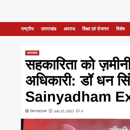
राष्ट्रीय
उत्तराखंड
अपराध
शिक्षा एवं रोजगार
विशेष
उत्तराखंड
सहकारिता को ज़मीनी
अधिकारी: डॉ धन सि
Sainyadham E
रैबार पहाड़ का
July 15, 2025
0