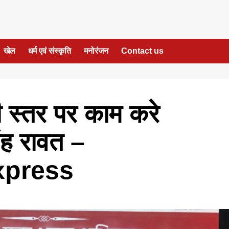
खेल
धर्म एवं संस्कृति
मनोरंजन
Contact us
 स्तर पर काम करे
ंह रावत –
xpress