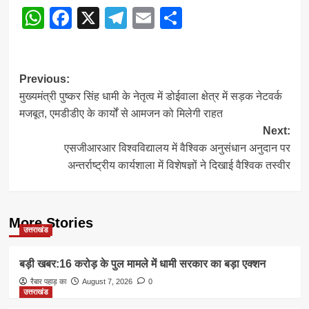
WhatsApp
Facebook
X
Telegram
Email
Share
Post
Previous:
मुख्यमंत्री पुष्कर सिंह धामी के नेतृत्व में डोईवाला क्षेत्र में सड़क नेटवर्क
navigation
मजबूत, एमडीडीए के कार्यों से आमजन को मिलेगी राहत
Next:
एसजीआरआर विश्वविद्यालय में वैश्विक अनुसंधान अनुदान पर
अन्तर्राष्ट्रीय कार्यशाला में विशेषज्ञों ने दिखाई वैश्विक तस्वीर
More Stories
उत्तराखंड
बड़ी खबर:16 करोड़ के पुल मामले में धामी सरकार का बड़ा एक्शन
रैबार पहाड़ का
August 7, 2026
0
उत्तराखंड