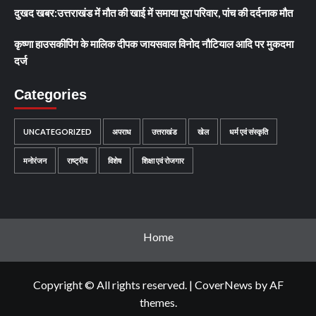
दुखद खबर:उत्तराखंड में मौत की खाई में समाया पूरा परिवार, पांच की दर्दनाक मौत
कृष्णा हाउसकीपिंग के मालिक दीपक जायसवाल विनोद नौटियाल आदि पर मुकदमा
दर्ज
Categories
UNCATEGORIZED
अपराध
उत्तराखंड
खेल
धर्म एवं संस्कृति
मनोरंजन
राष्ट्रीय
विशेष
शिक्षा एवं रोजगार
Home
Copyright © All rights reserved.
|
CoverNews
by AF
themes.