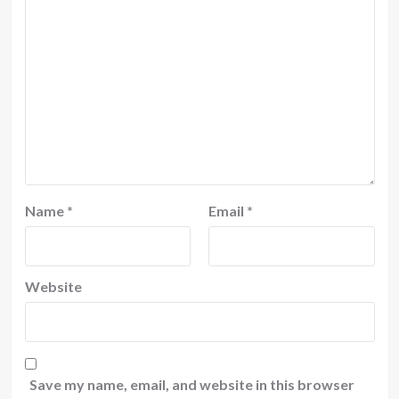
Name
*
Email
*
Website
Save my name, email, and website in this browser