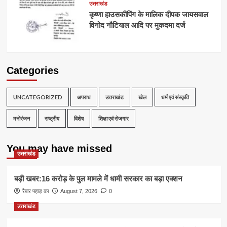
उत्तराखंड
कृष्णा हाउसकीपिंग के मालिक दीपक जायसवाल
विनोद नौटियाल आदि पर मुकदमा दर्ज
Categories
UNCATEGORIZED
अपराध
उत्तराखंड
खेल
धर्म एवं संस्कृति
मनोरंजन
राष्ट्रीय
विशेष
शिक्षा एवं रोजगार
You may have missed
उत्तराखंड
बड़ी खबर:16 करोड़ के पुल मामले में धामी सरकार का बड़ा एक्शन
रैबार पहाड़ का
August 7, 2026
0
उत्तराखंड