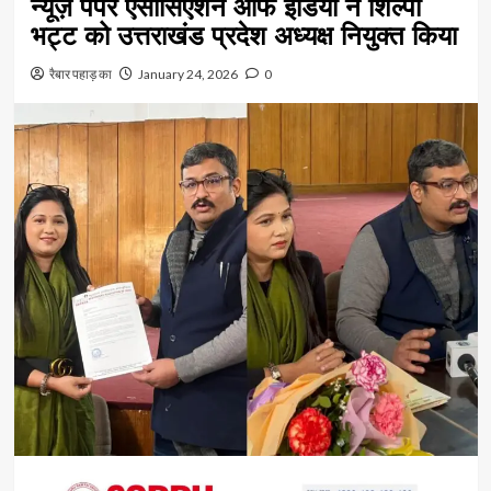
न्यूज़ पेपर एसोसिएशन ऑफ इंडिया ने शिल्पा
भट्ट को उत्तराखंड प्रदेश अध्यक्ष नियुक्त किया
रैबार पहाड़ का
January 24, 2026
0