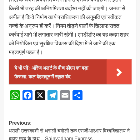
किसी भी तरह की अनियमितता बर्दाश्त नहीं की जाएगी। जनता से
अपील है कि वे निर्माण कार्य प्राधिकरण की अनुमति एवं स्वीकृत
नक्शे के अनुरूप ही करें। नियम तोड़ने वालों के खिलाफ सख्त
कार्रवाई आगे भी लगातार जारी रहेगी। एमडीडीए का यह कदम शहर
को नियोजित एवं सुरक्षित विकास की दिशा में ले जाने की एक
महत्वपूर्ण पहल है।
ये भी पढ़ें:
ऑरेंज अलर्ट के बीच डीएम का बड़ा
फैसला, कल देहरादून में स्कूल बंद
WhatsApp
Facebook
X
Telegram
Email
Share
Post
Previous:
धराली उत्तरकाशी से थराली चमोली तक एसजीआरआर विश्वविद्यालय ने
navigation
बढ़ाए मदद के हाथ – Sainyadham Express