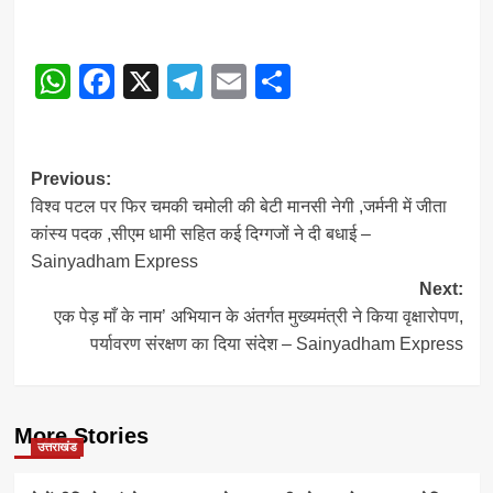
WhatsApp
Facebook
X
Telegram
Email
Share
Post
Previous:
विश्व पटल पर फिर चमकी चमोली की बेटी मानसी नेगी ,जर्मनी में जीता
navigation
कांस्य पदक ,सीएम धामी सहित कई दिग्गजों ने दी बधाई –
Sainyadham Express
Next:
एक पेड़ माँ के नाम’ अभियान के अंतर्गत मुख्यमंत्री ने किया वृक्षारोपण,
पर्यावरण संरक्षण का दिया संदेश – Sainyadham Express
More Stories
उत्तराखंड