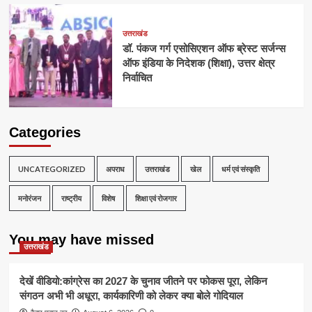
उत्तराखंड
डॉ. पंकज गर्ग एसोसिएशन ऑफ ब्रेस्ट सर्जन्स
ऑफ इंडिया के निदेशक (शिक्षा), उत्तर क्षेत्र
निर्वाचित
Categories
UNCATEGORIZED
अपराध
उत्तराखंड
खेल
धर्म एवं संस्कृति
मनोरंजन
राष्ट्रीय
विशेष
शिक्षा एवं रोजगार
You may have missed
उत्तराखंड
देखें वीडियो:कांग्रेस का 2027 के चुनाव जीतने पर फोकस पूरा, लेकिन
संगठन अभी भी अधूरा, कार्यकारिणी को लेकर क्या बोले गोदियाल