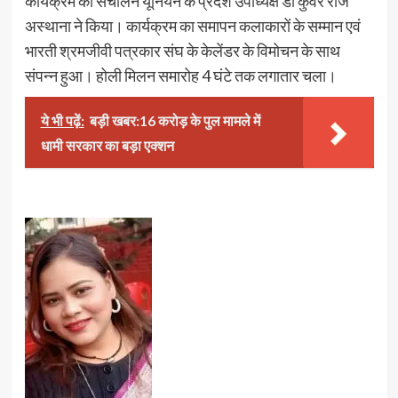
कार्यक्रम का संचालन यूनियन के प्रदेश उपाध्यक्ष डॉ कुँवर राज
अस्थाना ने किया। कार्यक्रम का समापन कलाकारों के सम्मान एवं
भारती श्रमजीवी पत्रकार संघ के केलेंडर के विमोचन के साथ
संपन्न हुआ। होली मिलन समारोह 4 घंटे तक लगातार चला।
ये भी पढ़ें:
बड़ी खबर:16 करोड़ के पुल मामले में
धामी सरकार का बड़ा एक्शन