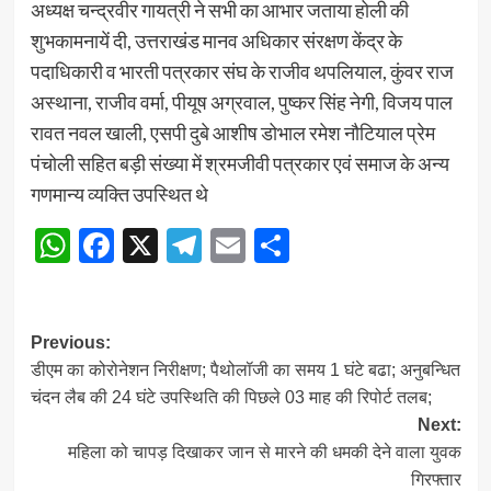
अध्यक्ष चन्द्रवीर गायत्री ने सभी का आभार जताया होली की
शुभकामनायें दी, उत्तराखंड मानव अधिकार संरक्षण केंद्र के
पदाधिकारी व भारती पत्रकार संघ के राजीव थपलियाल, कुंवर राज
अस्थाना, राजीव वर्मा, पीयूष अग्रवाल, पुष्कर सिंह नेगी, विजय पाल
रावत नवल खाली, एसपी दुबे आशीष डोभाल रमेश नौटियाल प्रेम
पंचोली सहित बड़ी संख्या में श्रमजीवी पत्रकार एवं समाज के अन्य
गणमान्य व्यक्ति उपस्थित थे
WhatsApp
Facebook
X
Telegram
Email
Share
Post
Previous:
डीएम का कोरोनेशन निरीक्षण; पैथोलॉजी का समय 1 घंटे बढा; अनुबन्धित
navigation
चंदन लैब की 24 घंटे उपस्थिति की पिछले 03 माह की रिपोर्ट तलब;
Next:
महिला को चापड़ दिखाकर जान से मारने की धमकी देने वाला युवक
गिरफ्तार