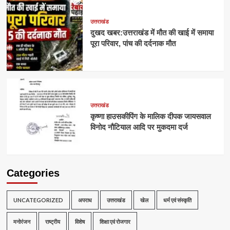
उत्तराखंड
दुखद खबर:उत्तराखंड में मौत की खाई में समाया
पूरा परिवार, पांच की दर्दनाक मौत
उत्तराखंड
कृष्णा हाउसकीपिंग के मालिक दीपक जायसवाल
विनोद नौटियाल आदि पर मुकदमा दर्ज
Categories
UNCATEGORIZED
अपराध
उत्तराखंड
खेल
धर्म एवं संस्कृति
मनोरंजन
राष्ट्रीय
विशेष
शिक्षा एवं रोजगार