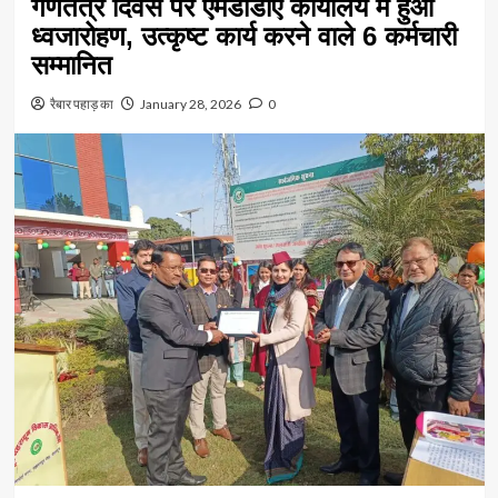
गणतंत्र दिवस पर एमडीडीए कार्यालय में हुआ
ध्वजारोहण, उत्कृष्ट कार्य करने वाले 6 कर्मचारी
सम्मानित
रैबार पहाड़ का
January 28, 2026
0