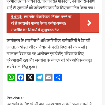
प्रभारी उद्यान अधिकारी, रितिक सिंह मार्केटिंग , नवजोत सजवाण
आई टी एक्सपर्ट को उलेखनीय कार्यों के लिए सम्मानित किया गया।
ये भी पढ़ें:
क्या रमेश पोखरियाल 'निशंक' बनने जा
रहे हैं उत्तराखंड भाजपा के नए प्रदेश अध्यक्ष?
राजनीति के गलियारों में सुगबुगाहट तेज
कार्यक्रम के अंत में सभी अधिकारियों एवं कर्मचारियों ने देश की
एकता, अखंडता और संविधान के प्रति निष्ठा की शपथ ली।
गणतंत्र दिवस का यह आयोजन एमडीडीए परिवार के लिए
प्रेरणादायी रहा और जनसेवा के संकल्प को और अधिक मजबूत
करने वाला सिद्ध हुआ।
WhatsApp
Facebook
X
Telegram
Email
Share
Post
Previous:
उत्तराखंड के लिए गर्व की बात, रूद्रप्रयाग जखोली पाला कुराली के