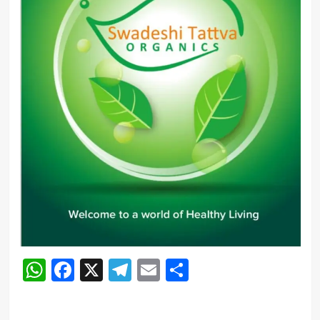
WhatsApp
Facebook
X
Telegram
Email
Share