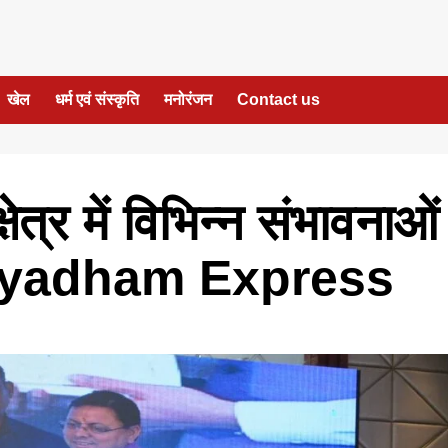
खेल
धर्म एवं संस्कृति
मनोरंजन
Contact us
ेत्र में विभिन्न संभावनाओं
Sainyadham Express