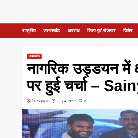
राष्ट्रीय
उत्तराखंड
अपराध
शिक्षा एवं रोजगार
विशेष
उत्तराखंड
नागरिक उड्डयन में क्ष
पर हुई चर्चा – 
रैबार पहाड़ का
July 4, 2025
0