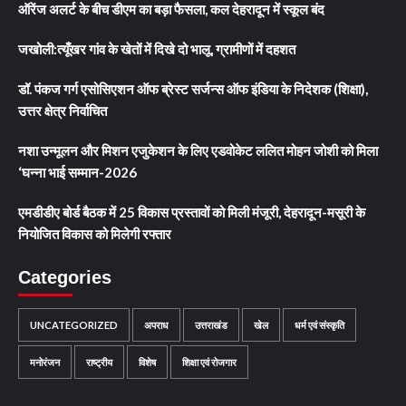
ऑरेंज अलर्ट के बीच डीएम का बड़ा फैसला, कल देहरादून में स्कूल बंद
जखोली:त्यूँखर गांव के खेतों में दिखे दो भालू, ग्रामीणों में दहशत
डॉ. पंकज गर्ग एसोसिएशन ऑफ ब्रेस्ट सर्जन्स ऑफ इंडिया के निदेशक (शिक्षा),
उत्तर क्षेत्र निर्वाचित
नशा उन्मूलन और मिशन एजुकेशन के लिए एडवोकेट ललित मोहन जोशी को मिला
‘घन्ना भाई सम्मान-2026
एमडीडीए बोर्ड बैठक में 25 विकास प्रस्तावों को मिली मंजूरी, देहरादून-मसूरी के
नियोजित विकास को मिलेगी रफ्तार
Categories
UNCATEGORIZED
अपराध
उत्तराखंड
खेल
धर्म एवं संस्कृति
मनोरंजन
राष्ट्रीय
विशेष
शिक्षा एवं रोजगार