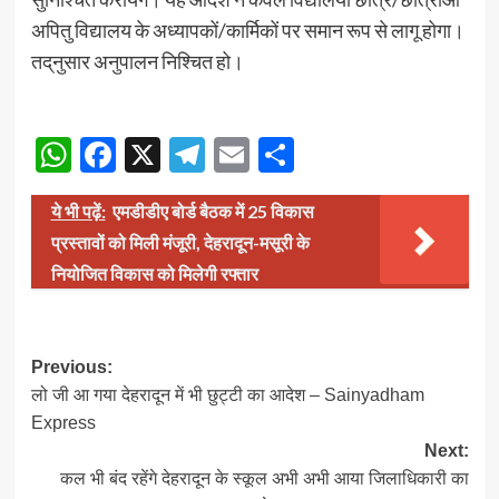
अपितु विद्यालय के अध्यापकों/कार्मिकों पर समान रूप से लागू होगा।
तद्‌नुसार अनुपालन निश्चित हो।
WhatsApp
Facebook
X
Telegram
Email
Share
ये भी पढ़ें:
एमडीडीए बोर्ड बैठक में 25 विकास
प्रस्तावों को मिली मंजूरी, देहरादून-मसूरी के
नियोजित विकास को मिलेगी रफ्तार
Post
Previous:
लो जी आ गया देहरादून में भी छुट्टी का आदेश – Sainyadham
navigation
Express
Next:
कल भी बंद रहेंगे देहरादून के स्कूल अभी अभी आया जिलाधिकारी का