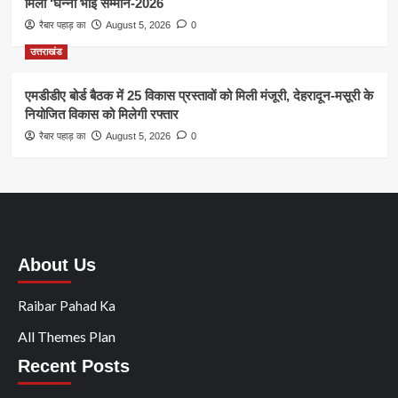
मिला ‘घन्ना भाई सम्मान-2026
रैबार पहाड़ का
August 5, 2026
0
उत्तराखंड
एमडीडीए बोर्ड बैठक में 25 विकास प्रस्तावों को मिली मंजूरी, देहरादून-मसूरी के
नियोजित विकास को मिलेगी रफ्तार
रैबार पहाड़ का
August 5, 2026
0
About Us
Raibar Pahad Ka
All Themes Plan
Recent Posts