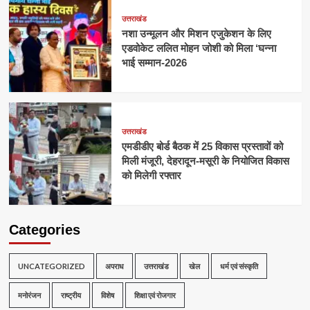
उत्तराखंड
नशा उन्मूलन और मिशन एजुकेशन के लिए
एडवोकेट ललित मोहन जोशी को मिला ‘घन्ना
भाई सम्मान-2026
उत्तराखंड
एमडीडीए बोर्ड बैठक में 25 विकास प्रस्तावों को
मिली मंजूरी, देहरादून-मसूरी के नियोजित विकास
को मिलेगी रफ्तार
Categories
UNCATEGORIZED
अपराध
उत्तराखंड
खेल
धर्म एवं संस्कृति
मनोरंजन
राष्ट्रीय
विशेष
शिक्षा एवं रोजगार