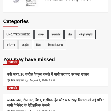
Categories
UNCATEGORIZED
अपराध
उत्तराखंड
खेल
धर्म एवं संस्कृति
मनोरंजन
राष्ट्रीय
विशेष
शिक्षा एवं रोजगार
You may have missed
उत्तराखंड
बड़ी खबर:16 करोड़ के पुल मामले में धामी सरकार का बड़ा एक्शन
रैबार पहाड़ का
August 7, 2026
0
उत्तराखंड
जनकल्याण, रोजगार, शिक्षा, श्रमिक हित और आधारभूत विकास को नई गति :
धामी कैबिनेट के ऐतिहासिक फैसले