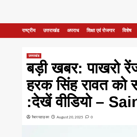
राष्ट्रीय
उत्तराखंड
अपराध
शिक्षा एवं रोजगार
विशेष
उत्तराखंड
बड़ी खबर: पाखरो रेंज
हरक सिंह रावत को स
:देखें वीडियो –
रैबार पहाड़ का
August 20, 2025
0