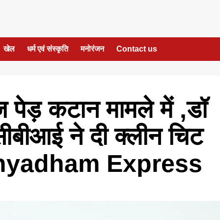
खेल
धर्म एवं संस्कृति
मनोरंजन
Contact us
 पेड़ कटान मामले में ,डॉ
ीबीआई ने दी क्लीन चिट
 Sainyadham Express