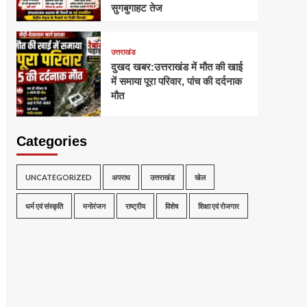
सुगबुगाहट तेज
उत्तराखंड
दुखद खबर:उत्तराखंड में मौत की खाई
में समाया पूरा परिवार, पांच की दर्दनाक
मौत
Categories
UNCATEGORIZED
अपराध
उत्तराखंड
खेल
धर्म एवं संस्कृति
मनोरंजन
राष्ट्रीय
विशेष
शिक्षा एवं रोजगार