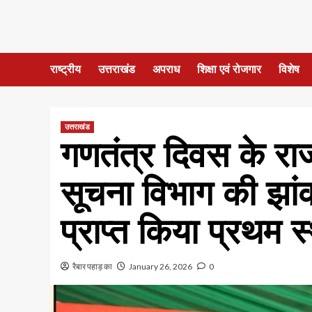
राष्ट्रीय
उत्तराखंड
अपराध
शिक्षा एवं रोजगार
विशेष
उत्तराखंड
गणतंत्र दिवस के राज्
सूचना विभाग की झां
प्राप्त किया प्रथम स
रैबार पहाड़ का
January 26, 2026
0