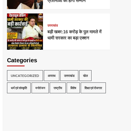
प्रतिभाओं का होगा सम्मान
उत्तराखंड
बड़ी खबर:16 करोड़ के पुल मामले में
धामी सरकार का बड़ा एक्शन
Categories
UNCATEGORIZED
अपराध
उत्तराखंड
खेल
धर्म एवं संस्कृति
मनोरंजन
राष्ट्रीय
विशेष
शिक्षा एवं रोजगार