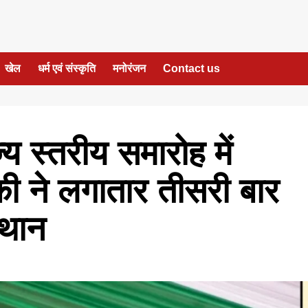
खेल
धर्म एवं संस्कृति
मनोरंजन
Contact us
य स्तरीय समारोह में
की ने लगातार तीसरी बार
्थान