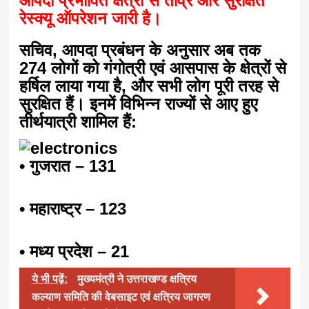
आपदा प्रभावित क्षेत्रों से तीव्र और सुरक्षित
रेस्क्यू ऑपरेशन जारी है।
सचिव, आपदा प्रबंधन के अनुसार अब तक
274 लोगों को गंगोत्री एवं आसपास के क्षेत्रों से
हर्षिल लाया गया है, और सभी लोग पूरी तरह से
सुरक्षित हैं। इनमें विभिन्न राज्यों से आए हुए
तीर्थयात्री शामिल हैं:
• गुजरात – 131
• महाराष्ट्र – 123
• मध्य प्रदेश – 21
ये भी पढ़ें:
मुख्यमंत्री ने उत्तराखण्ड क्षत्रिय
कल्याण समिति की वेबसाइट एवं क्षत्रिय जागरण