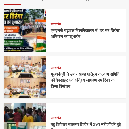
उत्तराखंड
एचएनबी गढ़वाल विश्वविद्यालय में ‘हर घर तिरंगा’
अभियान का शुभारंभ
उत्तराखंड
मुख्यमंत्री ने उत्तराखण्ड क्षत्रिय कल्याण समिति
की वेबसाइट एवं क्षत्रिय जागरण स्मारिका का
किया विमोचन
उत्तराखंड
बहु विशेषज्ञ स्वास्थ्य शिविर में 294 मरीजों की हुई