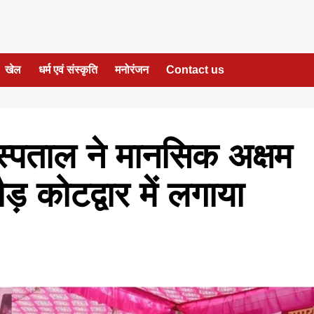
खेल
धर्म एवं संस्कृति
मनोरंजन
Contact us
अस्पताल ने मानसिक अक्षम
ौड़ कोटद्वार में लगाया