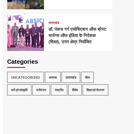
उत्तराखंड
डॉ. पंकज गर्ग एसोसिएशन ऑफ ब्रेस्ट
सर्जन्स ऑफ इंडिया के निदेशक
(शिक्षा), उत्तर क्षेत्र निर्वाचित
Categories
UNCATEGORIZED
अपराध
उत्तराखंड
खेल
धर्म एवं संस्कृति
मनोरंजन
राष्ट्रीय
विशेष
शिक्षा एवं रोजगार