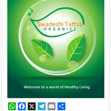
WhatsApp
Facebook
X
Telegram
Email
Share