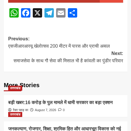
WhatsApp
Facebook
X
Telegram
Email
Share
Post
Previous:
एसजीआरआरयू खेलोत्सव 200 मीटर में पारस और प्राची अव्वल
navigation
Next:
समाजसेवा के साथ गौ सेवा की मिसाल भी है कांवली का पुंडीर परिवार
More Stories
उत्तराखंड
बड़ी खबर:16 करोड़ के पुल मामले में धामी सरकार का बड़ा एक्शन
रैबार पहाड़ का
August 7, 2026
0
उत्तराखंड
जनकल्याण, रोजगार, शिक्षा, श्रमिक हित और आधारभूत विकास को नई