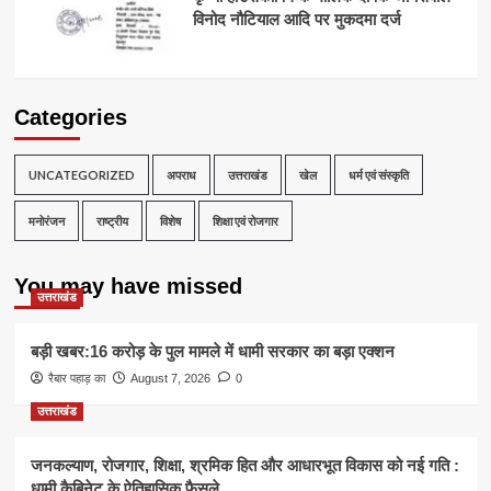
विनोद नौटियाल आदि पर मुकदमा दर्ज
Categories
UNCATEGORIZED
अपराध
उत्तराखंड
खेल
धर्म एवं संस्कृति
मनोरंजन
राष्ट्रीय
विशेष
शिक्षा एवं रोजगार
You may have missed
उत्तराखंड
बड़ी खबर:16 करोड़ के पुल मामले में धामी सरकार का बड़ा एक्शन
रैबार पहाड़ का
August 7, 2026
0
उत्तराखंड
जनकल्याण, रोजगार, शिक्षा, श्रमिक हित और आधारभूत विकास को नई गति :
धामी कैबिनेट के ऐतिहासिक फैसले