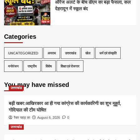
ऑरेंज अलर्ट के बीच डीएम का बड़ा फैसला, कल
देहरादून में स्कूल बंद
Categories
UNCATEGORIZED
अपराध
उत्तराखंड
खेल
धर्म एवं संस्कृति
मनोरंजन
राष्ट्रीय
विशेष
शिक्षा एवं रोजगार
You may have missed
उत्तराखंड
बड़ी खबर:आखिरकार आ ही गया कांग्रेस की कार्यकारिणी का शुभ मुहूर्त,
गोदियाल की टीम घोषित
रैबार पहाड़ का
August 6, 2026
0
उत्तराखंड