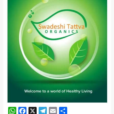
WhatsApp
Facebook
X
Telegram
Email
Share