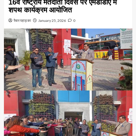
16वें राष्ट्रीय मतदाता दिवस पर एमडीडीए में
शपथ कार्यक्रम आयोजित
रैबार पहाड़ का
January 25, 2026
0