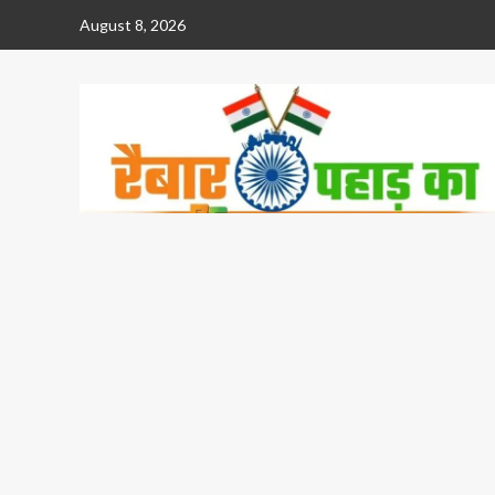
Skip
August 8, 2026
to
content