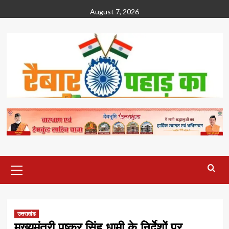
Skip
August 7, 2026
to
content
Primary
Menu
उत्तराखंड
मुख्यमंत्री पुष्कर सिंह धामी के निर्देशों पर