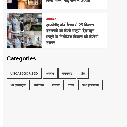
मिला ‘घन्ना भाई सम्मान-2026
उत्तराखंड
एमडीडीए बोर्ड बैठक में 25 विकास
प्रस्तावों को मिली मंजूरी, देहरादून-
मसूरी के नियोजित विकास को मिलेगी
रफ्तार
Categories
UNCATEGORIZED
अपराध
उत्तराखंड
खेल
धर्म एवं संस्कृति
मनोरंजन
राष्ट्रीय
विशेष
शिक्षा एवं रोजगार