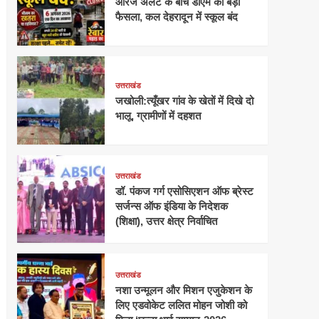
ऑरेंज अलर्ट के बीच डीएम का बड़ा
फैसला, कल देहरादून में स्कूल बंद
उत्तराखंड
जखोली:त्यूँखर गांव के खेतों में दिखे दो
भालू, ग्रामीणों में दहशत
उत्तराखंड
डॉ. पंकज गर्ग एसोसिएशन ऑफ ब्रेस्ट
सर्जन्स ऑफ इंडिया के निदेशक
(शिक्षा), उत्तर क्षेत्र निर्वाचित
उत्तराखंड
नशा उन्मूलन और मिशन एजुकेशन के
लिए एडवोकेट ललित मोहन जोशी को