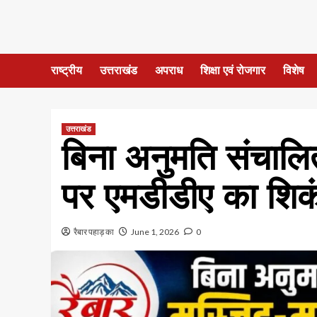
राष्ट्रीय
उत्तराखंड
अपराध
शिक्षा एवं रोजगार
विशेष
उत्तराखंड
बिना अनुमति संचाल
पर एमडीडीए का शिक
रैबार पहाड़ का
June 1, 2026
0