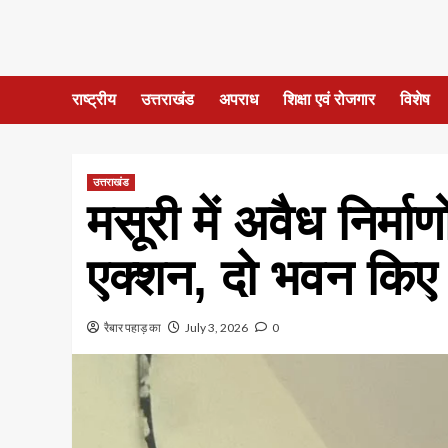
राष्ट्रीय
उत्तराखंड
अपराध
शिक्षा एवं रोजगार
विशेष
उत्तराखंड
मसूरी में अवैध निर्मा
एक्शन, दो भवन किए
रैबार पहाड़ का
July 3, 2026
0