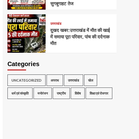
सुगबुगाहट तेज
उत्तराखंड
दुखद खबर:उत्तराखंड में मौत की खाई
में समाया पूरा परिवार, पांच की दर्दनाक
मौत
Categories
UNCATEGORIZED
अपराध
उत्तराखंड
खेल
धर्म एवं संस्कृति
मनोरंजन
राष्ट्रीय
विशेष
शिक्षा एवं रोजगार