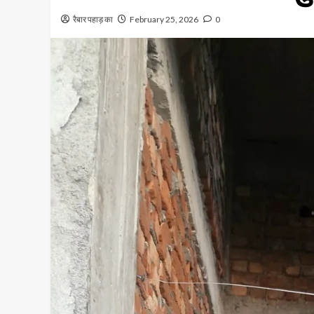
रैबार पहाड़ का
February 25, 2026
0