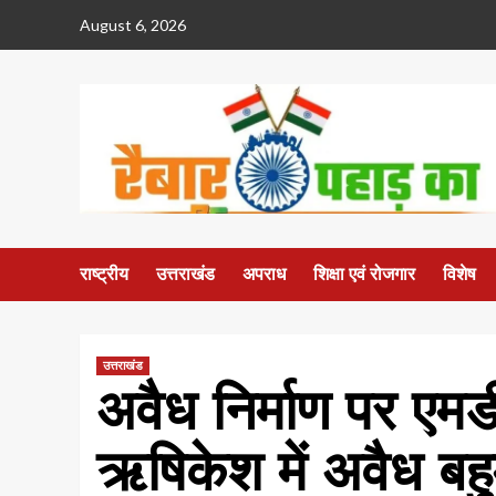
Skip
August 6, 2026
to
content
राष्ट्रीय
उत्तराखंड
अपराध
शिक्षा एवं रोजगार
विशेष
उत्तराखंड
अवैध निर्माण पर एमड
ऋषिकेश में अवैध बह