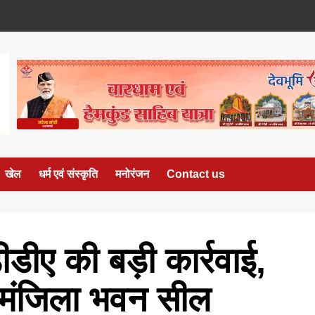
खेल
धर्म एवं संस्कृति
मनोरंजन
Contact us
ीडीए की बड़ी कार्रवाई,
ुमंजिला भवन सील