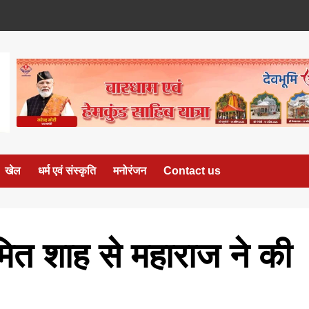
खेल
धर्म एवं संस्कृति
मनोरंजन
Contact us
ित शाह से महाराज ने की