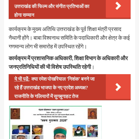
उत्तराखंड की फिल्म और संगीत प्रतिभाओं का
होगा सम्मान
कार्यक्रम के मुख्य अतिथि उत्तराखंड के पूर्व शिक्षा मंत्री प्रसाद
नैथानी होंगे। बाबा विश्वनाथ समिति के पदाधिकारी और क्षेत्र के कई
गणमान्य लोग भी समारोह में उपस्थित रहेंगे।
कार्यक्रम में प्रशासनिक अधिकारी, शिक्षा विभाग के अधिकारी और
जनप्रतिनिधियों की भी विशेष उपस्थिति रहेगी
।
ये भी पढ़ें:
क्या रमेश पोखरियाल 'निशंक' बनने जा
रहे हैं उत्तराखंड भाजपा के नए प्रदेश अध्यक्ष?
राजनीति के गलियारों में सुगबुगाहट तेज