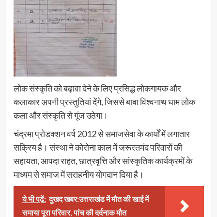
लोक संस्कृति को बढ़ावा देने के लिए प्रसिद्ध लोकगायक और
कलाकार अपनी प्रस्तुतियां देंगे, जिससे बाबा विश्वनाथ धाम लोक
कला और संस्कृति से गूंज उठेगा।
चंद्रमा प्रोडक्शन वर्ष 2012 से समाजसेवा के कार्यों में लगातार
सक्रिय है। संस्था ने कोरोना काल में जरूरतमंद परिवारों की
सहायता, आपदा राहत, छात्रवृत्ति और सांस्कृतिक कार्यक्रमों के
माध्यम से समाज में सराहनीय योगदान दिया है।
ये भी पढ़ें:
दुखद खबर:उत्तराखंड में मौत की खाई में
समाया पूरा परिवार, पांच की दर्दनाक मौत