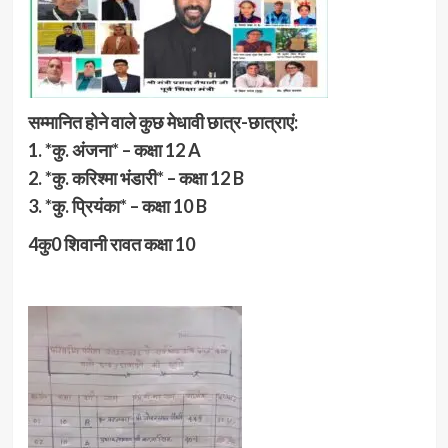
सम्मानित होने वाले कुछ मेधावी छात्र-छात्राएं:
1. *कु. अंजना* – कक्षा 12 A
2. *कु. करिश्मा भंडारी* – कक्षा 12 B
3. *कु. प्रियंका* – कक्षा 10 B
4कु0 शिवानी रावत कक्षा 10