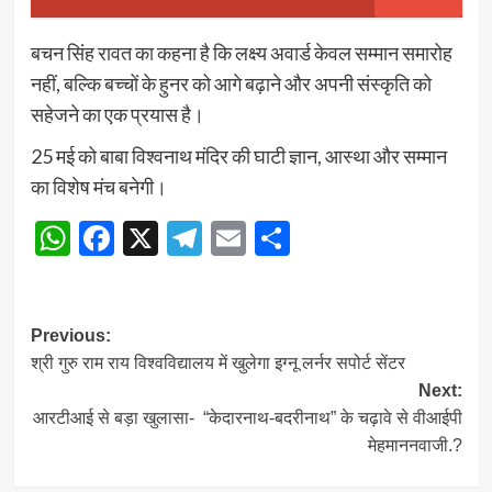
बचन सिंह रावत का कहना है कि लक्ष्य अवार्ड केवल सम्मान समारोह
नहीं, बल्कि बच्चों के हुनर को आगे बढ़ाने और अपनी संस्कृति को
सहेजने का एक प्रयास है।
25 मई को बाबा विश्वनाथ मंदिर की घाटी ज्ञान, आस्था और सम्मान
का विशेष मंच बनेगी।
WhatsApp
Facebook
X
Telegram
Email
Share
Post
Previous:
श्री गुरु राम राय विश्वविद्यालय में खुलेगा इग्नू लर्नर सपोर्ट सेंटर
navigation
Next:
आरटीआई से बड़ा खुलासा- “केदारनाथ-बदरीनाथ” के चढ़ावे से वीआईपी
मेहमाननवाजी.?