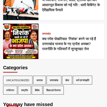
आधारभूत विकास को नई गति : धामी कैबिनेट के
ऐतिहासिक फैसले
उत्तराखंड
क्या रमेश पोखरियाल ‘निशंक’ बनने जा रहे हैं
उत्तराखंड भाजपा के नए प्रदेश अध्यक्ष?
राजनीति के गलियारों में सुगबुगाहट तेज
Categories
UNCATEGORIZED
अपराध
उत्तराखंड
खेल
धर्म एवं संस्कृति
मनोरंजन
राष्ट्रीय
विशेष
शिक्षा एवं रोजगार
You may have missed
उत्तराखंड