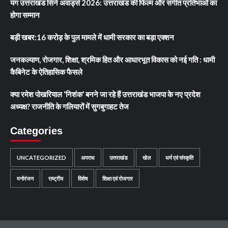
यंग उत्तराखंड सिने अवार्ड्स 2026: उत्तराखंड की फिल्म और संगीत प्रतिभाओं का
होगा सम्मान
बड़ी खबर:16 करोड़ के पुल मामले में धामी सरकार का बड़ा एक्शन
जनकल्याण, रोजगार, शिक्षा, श्रमिक हित और आधारभूत विकास को नई गति : धामी
कैबिनेट के ऐतिहासिक फैसले
क्या रमेश पोखरियाल ‘निशंक’ बनने जा रहे हैं उत्तराखंड भाजपा के नए प्रदेश
अध्यक्ष? राजनीति के गलियारों में सुगबुगाहट तेज
Categories
UNCATEGORIZED
अपराध
उत्तराखंड
खेल
धर्म एवं संस्कृति
मनोरंजन
राष्ट्रीय
विशेष
शिक्षा एवं रोजगार