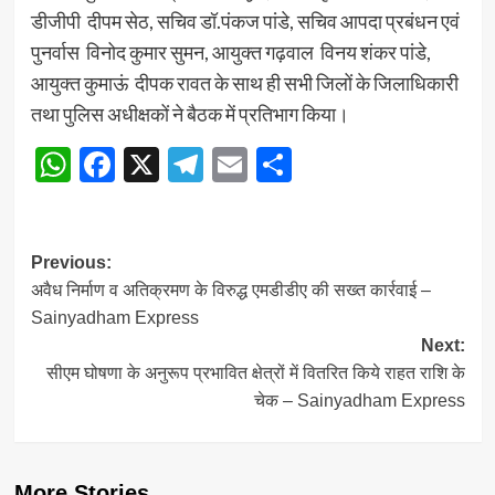
डीजीपी दीपम सेठ, सचिव डॉ.पंकज पांडे, सचिव आपदा प्रबंधन एवं
पुनर्वास विनोद कुमार सुमन, आयुक्त गढ़वाल विनय शंकर पांडे,
आयुक्त कुमाऊं दीपक रावत के साथ ही सभी जिलों के जिलाधिकारी
तथा पुलिस अधीक्षकों ने बैठक में प्रतिभाग किया।
WhatsApp
Facebook
X
Telegram
Email
Share
Post
Previous:
अवैध निर्माण व अतिक्रमण के विरुद्ध एमडीडीए की सख्त कार्रवाई –
navigation
Sainyadham Express
Next:
सीएम घोषणा के अनुरूप प्रभावित क्षेत्रों में वितरित किये राहत राशि के
चेक – Sainyadham Express
More Stories