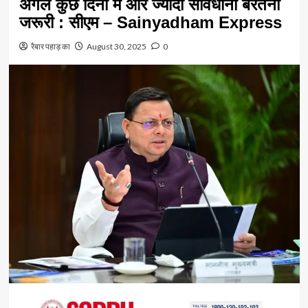
अगले कुछ दिनों में और ज्यादा सावधानी बरतनी
जरूरी : सीएम – Sainyadham Express
रैबार पहाड़ का
August 30, 2025
0