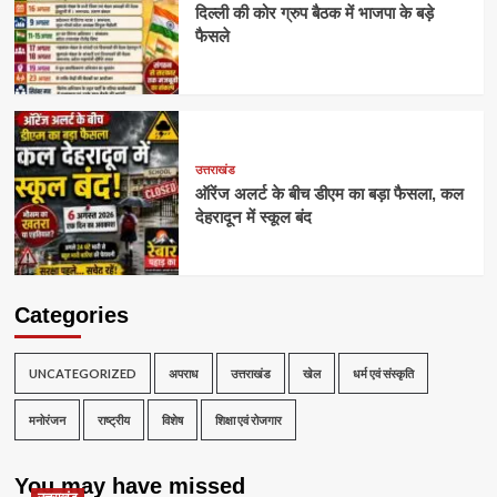
दिल्ली की कोर ग्रुप बैठक में भाजपा के बड़े
फैसले
उत्तराखंड
ऑरेंज अलर्ट के बीच डीएम का बड़ा फैसला, कल
देहरादून में स्कूल बंद
Categories
UNCATEGORIZED
अपराध
उत्तराखंड
खेल
धर्म एवं संस्कृति
मनोरंजन
राष्ट्रीय
विशेष
शिक्षा एवं रोजगार
You may have missed