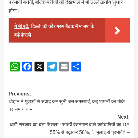
प्रभावी बनेंगी, बल्कि मरीजों की देखभाल में भी उल्लेखनीय सुधार
होगा।
ये भी पढ़ें:
दिल्ली की कोर ग्रुप बैठक में भाजपा के
बड़े फैसले
WhatsApp
Facebook
X
Telegram
Email
Share
Post
Previous:
चौहान ने युवाओं से संवाद कर सुनी जन समस्याएं, कई मामलों का मौके
navigation
पर समाधान –
Next:
धामी सरकार का बड़ा फैसला : सातवें वेतनमान वाले कर्मचारियों का DA
55% से बढ़ाकर 58%, 1 जुलाई से प्रभावी* –