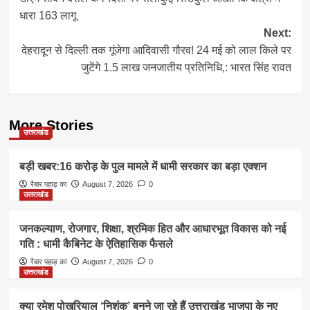
navigation
धारा 163 लागू
Next:
देहरादून से दिल्ली तक गूंजेगा आदिवासी गौरव! 24 मई को लाल किले पर
जुटेंगे 1.5 लाख जनजातीय प्रतिनिधि,: भारत सिंह रावत
More Stories
उत्तराखंड
बड़ी खबर:16 करोड़ के पुल मामले में धामी सरकार का बड़ा एक्शन
रैबार पहाड़ का
August 7, 2026
0
उत्तराखंड
जनकल्याण, रोजगार, शिक्षा, श्रमिक हित और आधारभूत विकास को नई
गति : धामी कैबिनेट के ऐतिहासिक फैसले
रैबार पहाड़ का
August 7, 2026
0
उत्तराखंड
क्या रमेश पोखरियाल ‘निशंक’ बनने जा रहे हैं उत्तराखंड भाजपा के नए