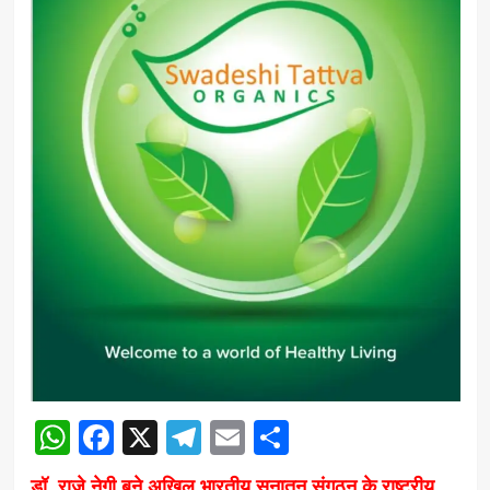
WhatsApp
Facebook
X
Telegram
Email
Share
डॉ. राजे नेगी बने अखिल भारतीय सनातन संगठन के राष्ट्रीय