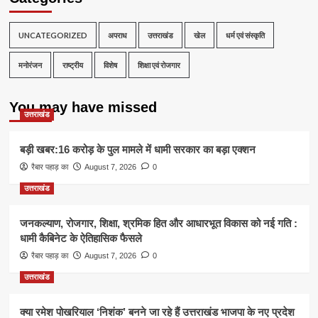
UNCATEGORIZED
अपराध
उत्तराखंड
खेल
धर्म एवं संस्कृति
मनोरंजन
राष्ट्रीय
विशेष
शिक्षा एवं रोजगार
You may have missed
उत्तराखंड
बड़ी खबर:16 करोड़ के पुल मामले में धामी सरकार का बड़ा एक्शन
रैबार पहाड़ का
August 7, 2026
0
उत्तराखंड
जनकल्याण, रोजगार, शिक्षा, श्रमिक हित और आधारभूत विकास को नई गति :
धामी कैबिनेट के ऐतिहासिक फैसले
रैबार पहाड़ का
August 7, 2026
0
उत्तराखंड
क्या रमेश पोखरियाल ‘निशंक’ बनने जा रहे हैं उत्तराखंड भाजपा के नए प्रदेश