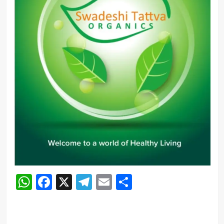
WhatsApp
Facebook
X
Telegram
Email
Share