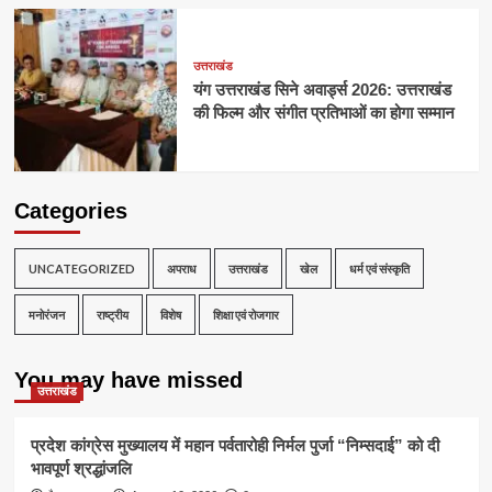
उत्तराखंड
यंग उत्तराखंड सिने अवार्ड्स 2026: उत्तराखंड
की फिल्म और संगीत प्रतिभाओं का होगा सम्मान
Categories
UNCATEGORIZED
अपराध
उत्तराखंड
खेल
धर्म एवं संस्कृति
मनोरंजन
राष्ट्रीय
विशेष
शिक्षा एवं रोजगार
You may have missed
उत्तराखंड
प्रदेश कांग्रेस मुख्यालय में महान पर्वतारोही निर्मल पुर्जा “निम्सदाई” को दी
भावपूर्ण श्रद्धांजलि