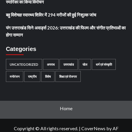
स्मारिका का किया विमोचन
बहु विशेषज्ञ स्वास्थ्य शिविर में 294 मरीजों की हुई निशुल्क जांच
यंग उत्तराखंड सिने अवार्ड्स 2026: उत्तराखंड की फिल्म और संगीत प्रतिभाओं का
होगा सम्मान
Categories
UNCATEGORIZED
अपराध
उत्तराखंड
खेल
धर्म एवं संस्कृति
मनोरंजन
राष्ट्रीय
विशेष
शिक्षा एवं रोजगार
Home
Copyright © All rights reserved.
|
CoverNews
by AF