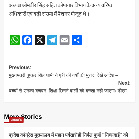
अध्यक्ष ओमवीर सिंह सहित कोषागार विभाग के अन्य वरिष्ठ
अधिकारी एवं बड़ी संख्या में पेंशनर मौजूद थे।
WhatsApp
Facebook
X
Telegram
Email
Share
Post
Previous:
मुख्यमंत्री पुष्कर सिंह धामी ने पूरी की वर्षों की मुराद: देखें आदेश –
navigation
Next:
बच्चों से उनका बचपन, शिक्षा छिनने वालों को बख्शा नही जाएगाः डीएम –
More Stories
उत्तराखंड
प्रदेश कांग्रेस मुख्यालय में महान पर्वतारोही निर्मल पुर्जा “निम्सदाई” को