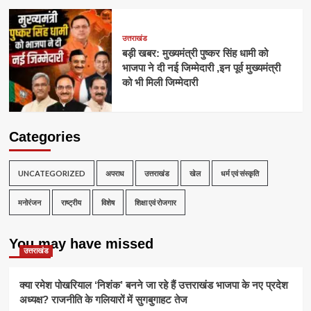
उत्तराखंड
बड़ी खबर: मुख्यमंत्री पुष्कर सिंह धामी को
भाजपा ने दी नई जिम्मेदारी ,इन पूर्व मुख्यमंत्री
को भी मिली जिम्मेदारी
Categories
UNCATEGORIZED
अपराध
उत्तराखंड
खेल
धर्म एवं संस्कृति
मनोरंजन
राष्ट्रीय
विशेष
शिक्षा एवं रोजगार
You may have missed
उत्तराखंड
क्या रमेश पोखरियाल ‘निशंक’ बनने जा रहे हैं उत्तराखंड भाजपा के नए प्रदेश
अध्यक्ष? राजनीति के गलियारों में सुगबुगाहट तेज