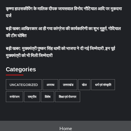
कृष्णा हाउसकीपिंग के मालिक दीपक जायसवाल विनोद नौटियाल आदि पर मुकदमा
दर्ज
बड़ी खबर:आखिरकार आ ही गया कांग्रेस की कार्यकारिणी का शुभ मुहूर्त, गोदियाल
की टीम घोषित
बड़ी खबर: मुख्यमंत्री पुष्कर सिंह धामी को भाजपा ने दी नई जिम्मेदारी ,इन पूर्व
मुख्यमंत्री को भी मिली जिम्मेदारी
Categories
UNCATEGORIZED
अपराध
उत्तराखंड
खेल
धर्म एवं संस्कृति
मनोरंजन
राष्ट्रीय
विशेष
शिक्षा एवं रोजगार
Home