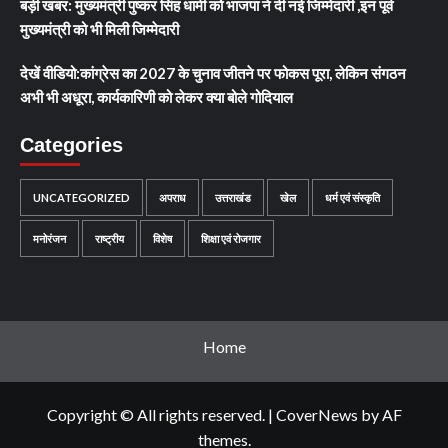
बड़ी खबर: मुख्यमंत्री पुष्कर सिंह धामी को भाजपा ने दी नई जिम्मेदारी ,इन पूर्व
मुख्यमंत्री को भी मिली जिम्मेदारी
देखें वीडियो:कांग्रेस का 2027 के चुनाव जीतने पर फोकस पूरा, लेकिन संगठन
अभी भी अधूरा, कार्यकारिणी को लेकर क्या बोले गोदियाल
Categories
UNCATEGORIZED
अपराध
उत्तराखंड
खेल
धर्म एवं संस्कृति
मनोरंजन
राष्ट्रीय
विशेष
शिक्षा एवं रोजगार
Home
Copyright © All rights reserved.
|
CoverNews
by AF
themes.