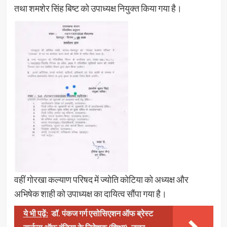
तथा शमशेर सिंह बिष्ट को उपाध्यक्ष नियुक्त किया गया है।
वहीं गोरखा कल्याण परिषद में ज्योति कोटिया को अध्यक्ष और
अभिषेक शाही को उपाध्यक्ष का दायित्व सौंपा गया है।
ये भी पढ़ें:
डॉ. पंकज गर्ग एसोसिएशन ऑफ ब्रेस्ट