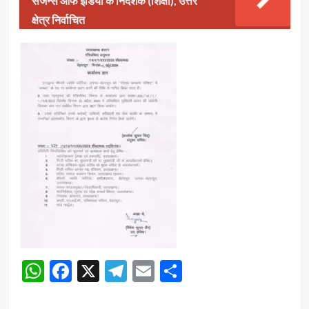
सर्जन्स ऑफ इंडिया के निदेशक (शिक्षा), उत्तर
क्षेत्र निर्वाचित
WhatsApp
Facebook
X
Telegram
Email
Share