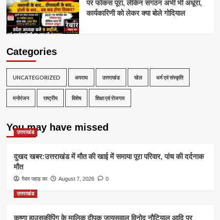
पर फोकस पूरा, लेकिन संगठन अभी भी अधूरा,
कार्यकारिणी को लेकर क्या बोले गोदियाल
Categories
UNCATEGORIZED
अपराध
उत्तराखंड
खेल
धर्म एवं संस्कृति
मनोरंजन
राष्ट्रीय
विशेष
शिक्षा एवं रोजगार
You may have missed
उत्तराखंड
दुखद खबर:उत्तराखंड में मौत की खाई में समाया पूरा परिवार, पांच की दर्दनाक
मौत
रैबार पहाड़ का
August 7, 2026
0
उत्तराखंड
कृष्णा हाउसकीपिंग के मालिक दीपक जायसवाल विनोद नौटियाल आदि पर