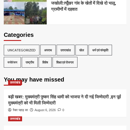
जखोली:त्यूँखर गांव के खेतों में दिखे दो भालू,
ग्रामीणों में दहशत
Categories
UNCATEGORIZED
अपराध
उत्तराखंड
खेल
धर्म एवं संस्कृति
मनोरंजन
राष्ट्रीय
विशेष
शिक्षा एवं रोजगार
You may have missed
उत्तराखंड
बड़ी खबर: मुख्यमंत्री पुष्कर सिंह धामी को भाजपा ने दी नई जिम्मेदारी ,इन पूर्व
मुख्यमंत्री को भी मिली जिम्मेदारी
रैबार पहाड़ का
August 6, 2026
0
उत्तराखंड