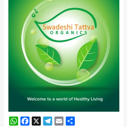
WhatsApp
Facebook
X
Telegram
Email
Share