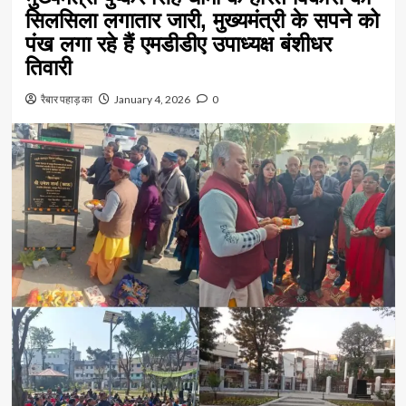
सिलसिला लगातार जारी, मुख्यमंत्री के सपने को
पंख लगा रहे हैं एमडीडीए उपाध्यक्ष बंशीधर
तिवारी
रैबार पहाड़ का
January 4, 2026
0