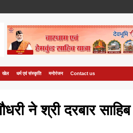
खेल
धर्म एवं संस्कृति
मनोरंजन
Contact us
चौधरी ने श्री दरबार साहिब